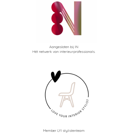
Aangesloten bij IN
Hét netwerk van interieurprofessionals.
Member LYI stylistenteam