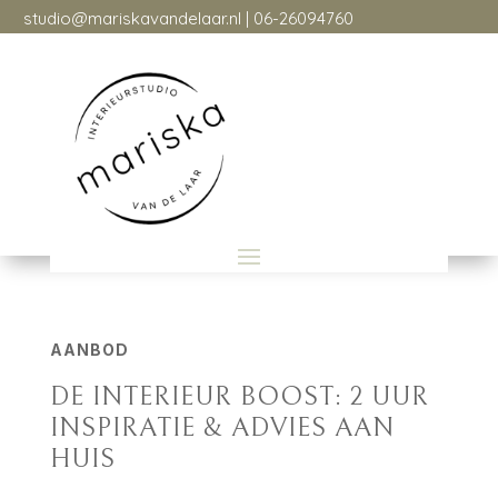
studio@mariskavandelaar.nl
| 06-26094760
studio@mariskavandelaar.nl
| 06-26094760
AANBOD
DE INTERIEUR BOOST: 2 UUR
INSPIRATIE & ADVIES AAN
HUIS