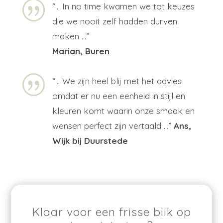
|
“… In no time kwamen we tot keuzes
die we nooit zelf hadden durven
maken …”
Marian, Buren
|
“…
We zijn heel blij met het advies
omdat er nu een eenheid in stijl en
kleuren komt waarin onze smaak en
wensen perfect zijn vertaald
…”
Ans,
Wijk bij Duurstede
Klaar voor een frisse blik op