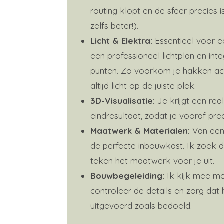
routing klopt en de sfeer precies is
zelfs beter!).
Licht & Elektra:
Essentieel voor ee
een professioneel lichtplan en int
punten. Zo voorkom je hakken ach
altijd licht op de juiste plek.
3D-Visualisatie:
Je krijgt een real
eindresultaat, zodat je vooraf preci
Maatwerk & Materialen:
Van een
de perfecte inbouwkast. Ik zoek d
teken het maatwerk voor je uit.
Bouwbegeleiding:
Ik kijk mee m
controleer de details en zorg dat
uitgevoerd zoals bedoeld.