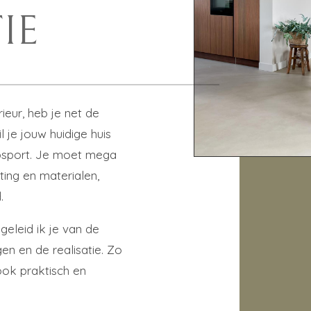
IE
ieur, heb je net de
 je jouw huidige huis
topsport. Je moet mega
ting en materialen,
.
geleid ik je van de
en en de realisatie. Zo
ook praktisch en