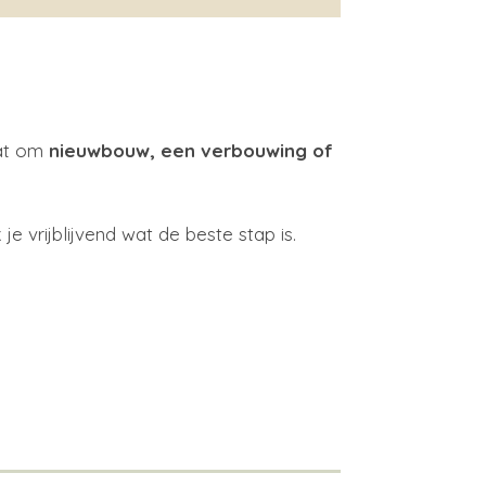
aat om
nieuwbouw, een verbouwing of
e vrijblijvend wat de beste stap is.