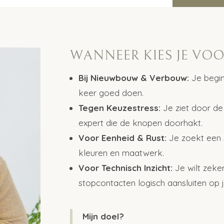
WANNEER KIES JE VOO
Bij Nieuwbouw & Verbouw:
Je begin
keer goed doen.
Tegen Keuzestress:
Je ziet door de
expert die de knopen doorhakt.
Voor Eenheid & Rust:
Je zoekt een
kleuren en maatwerk.
Voor Technisch Inzicht:
Je wilt zeker
stopcontacten logisch aansluiten op je
Mijn doel?