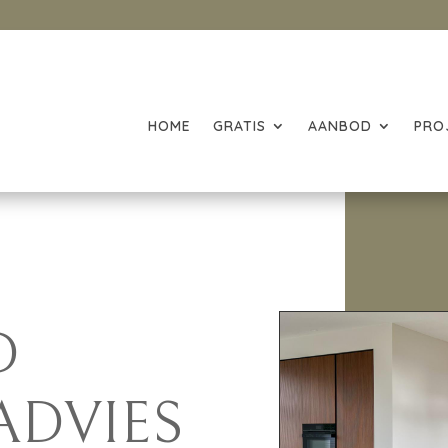
HOME
GRATIS
AANBOD
PRO
D
ADVIES