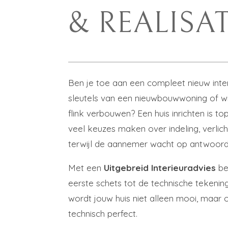
& REALISAT
Ben je toe aan een compleet nieuw inter
sleutels van een nieuwbouwwoning of wil
flink verbouwen? Een huis inrichten is 
veel keuzes maken over indeling, verlich
terwijl de aannemer wacht op antwoord
Met een
Uitgebreid Interieuradvies
be
eerste schets tot de technische tekening
wordt jouw huis niet alleen mooi, maar 
technisch perfect.