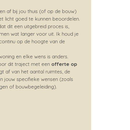
 af bij jou thuis (of op de bouw)
t licht goed te kunnen beoordelen.
t dit een uitgebreid proces is,
men wat langer voor uit. Ik houd je
 continu op de hoogte van de
oning en elke wens is anders.
or dit traject met een
offerte op
ngt af van het aantal ruimtes, de
n jouw specifieke wensen (zoals
en of bouwbegeleiding).