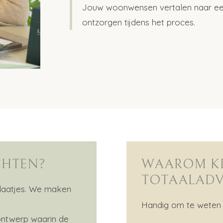
Jouw woonwensen vertalen naar een
ontzorgen tijdens het proces.
CHTEN?
WAAROM KI
TOTAALADV
laatjes. We maken
Handig om te weten 
ntwerp waarin de