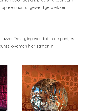
we op een aantal geweldige plekken
lazzo. De styling was tot in de puntjes
n kunst kwamen hier samen in