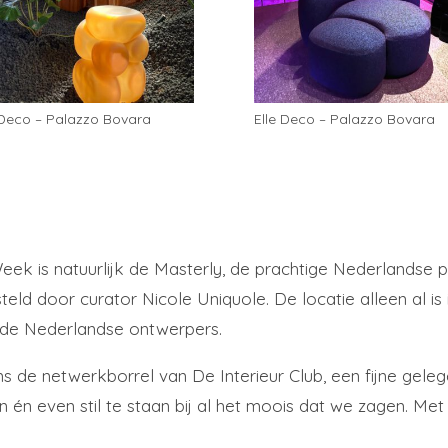
 Deco – Palazzo Bovara
Elle Deco – Palazzo Bovara
eek is natuurlijk de Masterly, de prachtige Nederlandse p
teld door curator Nicole Uniquole. De locatie alleen al i
an de Nederlandse ontwerpers.
jdens de netwerkborrel van De Interieur Club, een fijne g
n én even stil te staan bij al het moois dat we zagen. Met