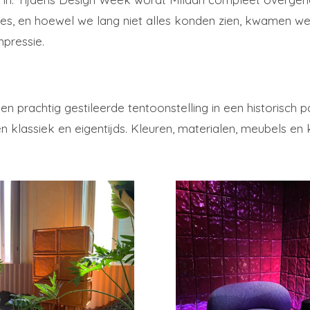
laties, en hoewel we lang niet alles konden zien, kwamen 
mpressie.
n prachtig gestileerde tentoonstelling in een historisch pa
n klassiek en eigentijds. Kleuren, materialen, meubels e