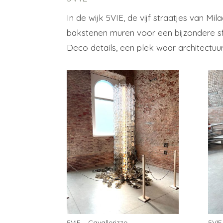
In de wijk 5VIE, de vijf straatjes van Mi
bakstenen muren voor een bijzondere sfe
Deco details, een plek waar architect
5VIE – Cavallerizze
5VIE