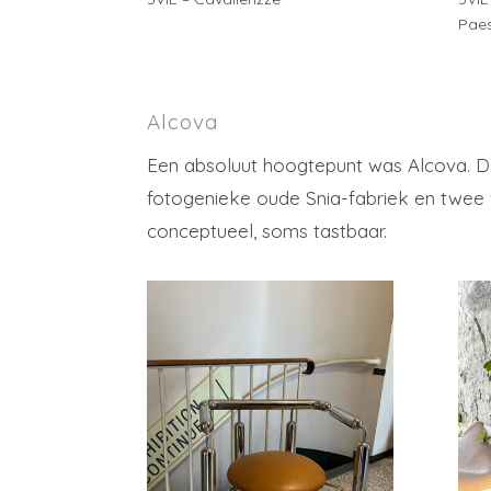
Paes
Alcova
Een absoluut hoogtepunt was Alcova. Dez
fotogenieke oude Snia-fabriek en twee vi
conceptueel, soms tastbaar.