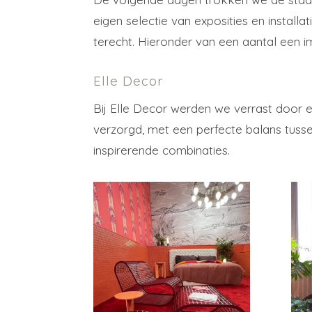
eigen selectie van exposities en instal
terecht. Hieronder van een aantal een i
Elle Decor
Bij Elle Decor werden we verrast door ee
verzorgd, met een perfecte balans tusse
inspirerende combinaties.