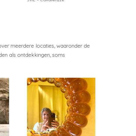
d over meerdere locaties, waaronder de
elden als ontdekkingen, soms