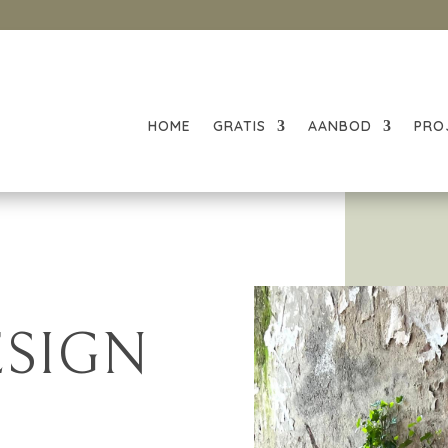
HOME
GRATIS
AANBOD
PRO
ESIGN