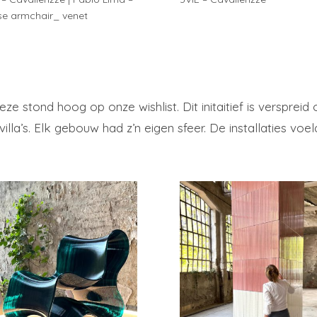
e armchair_ venet
e stond hoog op onze wishlist. Dit initaitief is versprei
lla’s. Elk gebouw had z’n eigen sfeer. De installaties vo