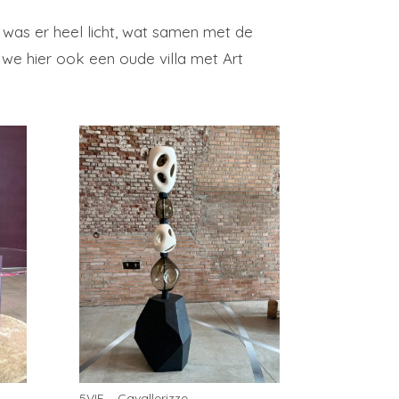
et was er heel licht, wat samen met de
 we hier ook een oude villa met Art
5VIE – Cavallerizze