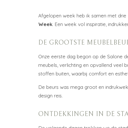
Afgelopen week heb ik samen met drie co
Week
. Een week vol inspiratie, indrukk
DE GROOTSTE MEUBELBEU
Onze eerste dag begon op de Salone del
meubels, verlichting en opvallend veel 
stoffen buiten, waarbij comfort en esthe
De beurs was mega groot en indrukwekke
design reis.
ONTDEKKINGEN IN DE ST
De volgende dagen trokken we de stad 