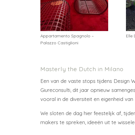
Appartamento Spagnolo –
Elle
Palazzo Castiglioni
Masterly the Dutch in Milano
Een van de vaste stops tijdens Design W
Giureconsulti, dit jaar opnieuw samenges
vooral in de diversiteit en eigenheid v
We sloten de dag hier feestelijk af, ti
makers te spreken, ideeën uit te wissele