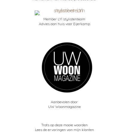
Member LYI stylistenteam
Advies aan huis voor Eijerkamp
Aanbevolen door
UW Woonmagazine
Trots op deze mooie woorden
Lees de ervaringen van mijn klanten