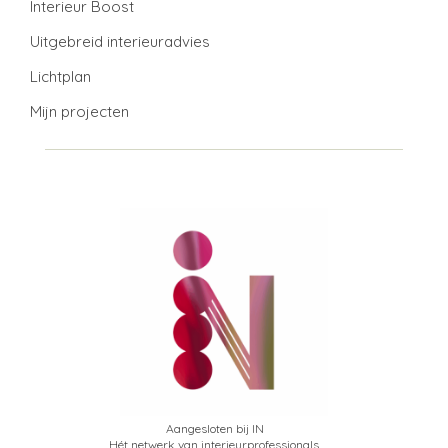
Interieur Boost
Uitgebreid interieuradvies
Lichtplan
Mijn projecten
Aangesloten bij IN
Hét netwerk van interieurprofessionals.