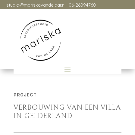
studio@mariskavandelaar.nl
| 06-26094760
studio@mariskavandelaar.nl
| 06-26094760
PROJECT
VERBOUWING VAN EEN VILLA
IN GELDERLAND