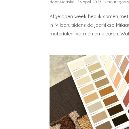
door
Mariska
|
16 april 2025
|
Uncategoriz
Afgelopen week heb ik samen met d
in Milaan, tijdens de jaarlijkse Mil
materialen, vormen en kleuren. Wat