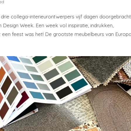
ed
rie collega-interieurontwerpers vijf dagen doorgebracht
aan Design Week. Een week vol inspiratie, indrukken,
 een feest was het! De grootste meubelbeurs van Europa.