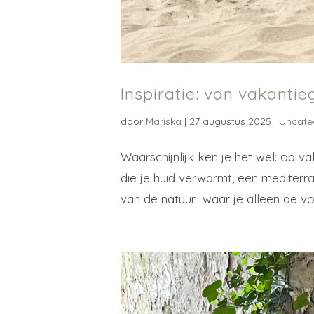
Inspiratie: van vakantie
door
Mariska
|
27 augustus 2025
|
Uncate
Waarschijnlijk ken je het wel: op v
die je huid verwarmt, een mediterra
van de natuur waar je alleen de vo