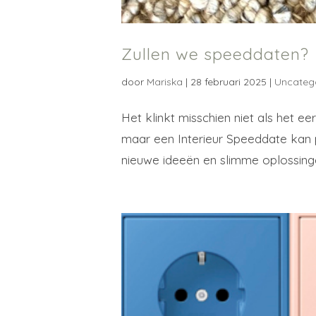
Zullen we speeddaten?
door
Mariska
|
28 februari 2025
|
Uncateg
Het klinkt misschien niet als het ee
maar een Interieur Speeddate kan pre
nieuwe ideeën en slimme oplossing