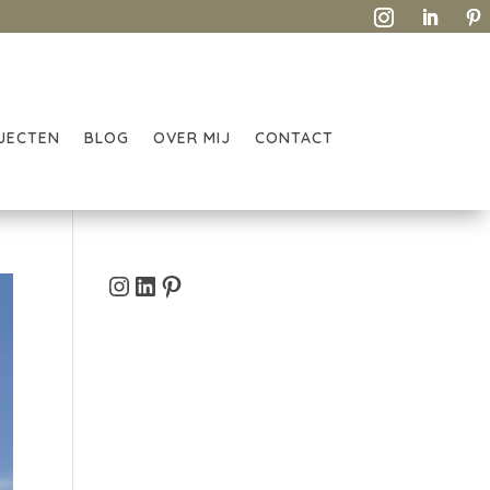
JECTEN
BLOG
OVER MIJ
CONTACT
Instagram
LinkedIn
Pinterest