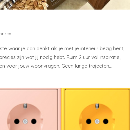
orized
rste waar je aan denkt als je met je interieur bezig bent,
cies zijn wat jij nodig hebt. Ruim 2 uur vol inspiratie,
en voor jouw woonvragen. Geen lange trajecten...