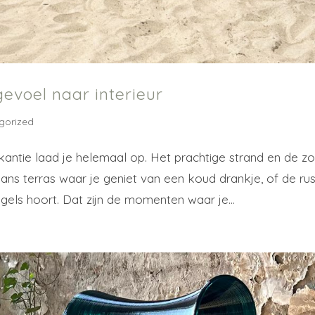
gevoel naar interieur
gorized
akantie laad je helemaal op. Het prachtige strand en de z
ans terras waar je geniet van een koud drankje, of de rus
gels hoort. Dat zijn de momenten waar je...