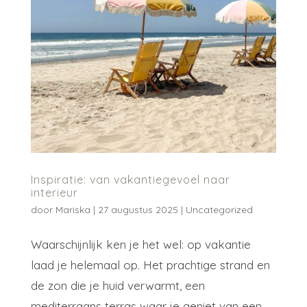
Inspiratie: van vakantiegevoel naar
interieur
door
Mariska
|
27 augustus 2025
|
Uncategorized
Waarschijnlijk ken je het wel: op vakantie
laad je helemaal op. Het prachtige strand en
de zon die je huid verwarmt, een
mediterraans terras waar je geniet van een