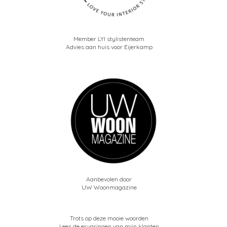
Member LYI stylistenteam
Advies aan huis voor Eijerkamp
Aanbevolen door
UW Woonmagazine
Trots op deze mooie woorden
Lees de ervaringen van mijn klanten