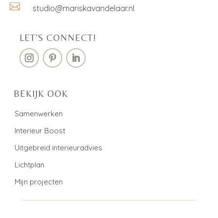

studio@mariskavandelaar.nl
LET’S CONNECT!
BEKIJK OOK
Samenwerken
Interieur Boost
Uitgebreid interieuradvies
Lichtplan
Mijn projecten