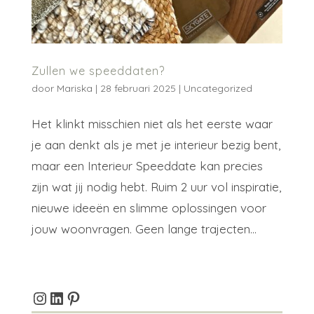
Zullen we speeddaten?
door
Mariska
|
28 februari 2025
|
Uncategorized
Het klinkt misschien niet als het eerste waar
je aan denkt als je met je interieur bezig bent,
maar een Interieur Speeddate kan precies
zijn wat jij nodig hebt. Ruim 2 uur vol inspiratie,
nieuwe ideeën en slimme oplossingen voor
jouw woonvragen. Geen lange trajecten...
Instagram
LinkedIn
Pinterest